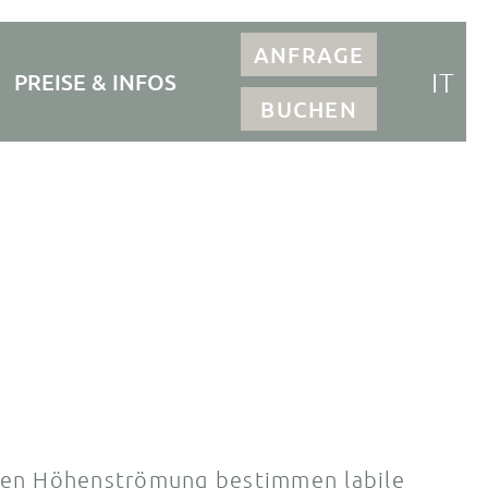
ANFRAGE
IT
PREISE & INFOS
BUCHEN
hen Höhenströmung bestimmen labile