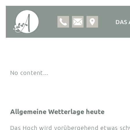
DAS 
No content...
Allgemeine Wetterlage heute
Das Hoch wird vorübergehend etwas sch