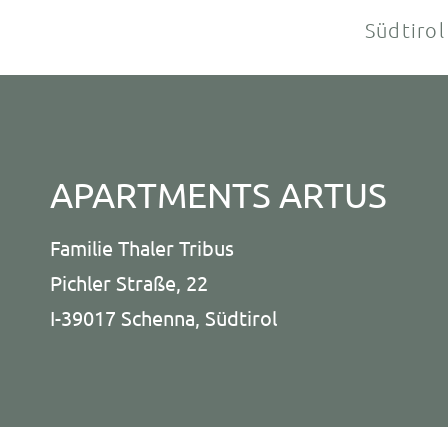
Südtirol
APARTMENTS ARTUS
Familie Thaler Tribus
Pichler Straße, 22
I-39017 Schenna, Südtirol