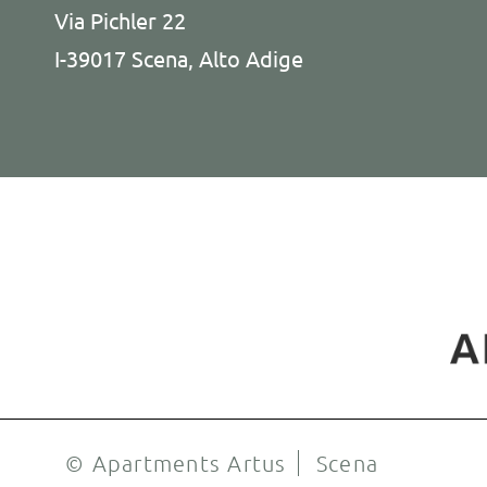
Via Pichler 22
I-39017 Scena, Alto Adige
© Apartments Artus
Scena