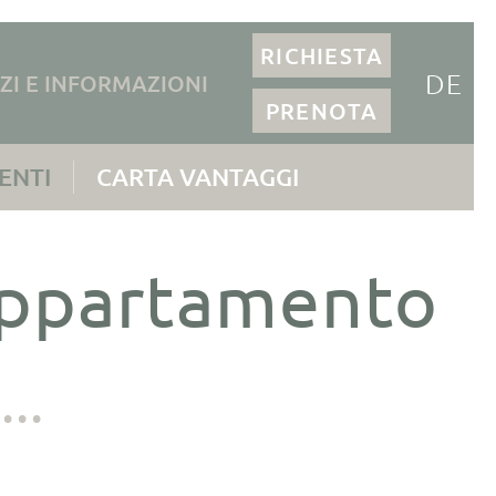
RICHIESTA
DE
ZI E INFORMAZIONI
PRENOTA
ENTI
CARTA VANTAGGI
'appartamento
..