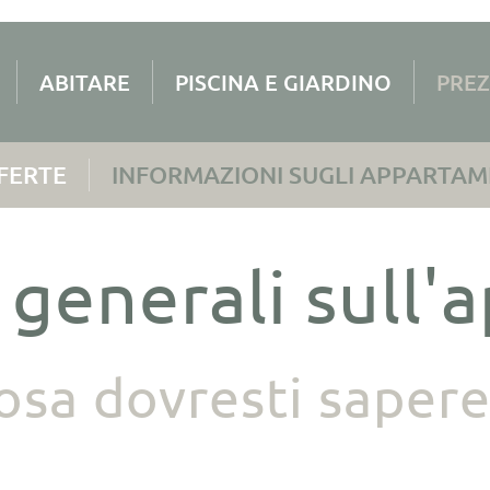
ABITARE
PISCINA E GIARDINO
PREZ
FERTE
INFORMAZIONI SUGLI APPARTAM
 generali sull
osa dovresti sapere.