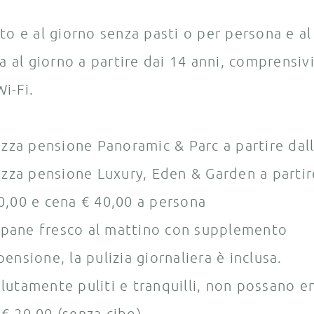
o e al giorno senza pasti o per persona e al
 al giorno a partire dai 14 anni, comprensivi 
i-Fi.
a pensione Panoramic & Parc a partire dalla
a pensione Luxury, Eden & Garden a partire 
0,00 e cena € 40,00 a persona
, pane fresco al mattino con supplemento
nsione, la pulizia giornaliera è inclusa.
tamente puliti e tranquilli, non possano entr
 € 20,00 (senza cibo).