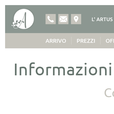
L' ARTUS
ARRIVO
PREZZI
OF
Informazioni
C