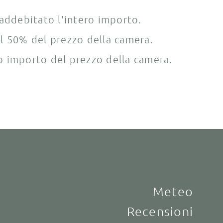
 addebitato l'intero importo.
 il 50% del prezzo della camera.
ero importo del prezzo della camera.
Meteo
Recensioni