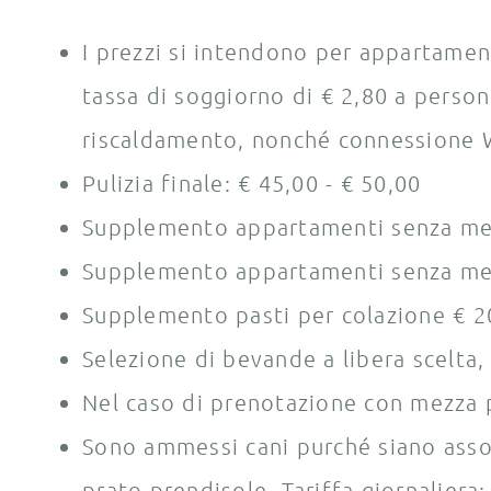
I prezzi si intendono per appartament
tassa di soggiorno di € 2,80 a persona
riscaldamento, nonché connessione W
Pulizia finale: € 45,00 - € 50,00
Supplemento appartamenti senza mezz
Supplemento appartamenti senza mezz
Supplemento pasti per colazione € 2
Selezione di bevande a libera scelta
Nel caso di prenotazione con mezza pe
Sono ammessi cani purché siano assolu
prato prendisole. Tariffa giornaliera: