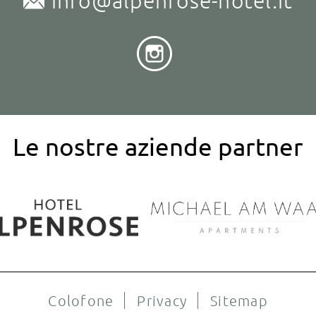
info@alpenrose-hotel.it
Le nostre aziende partner
Colofone
Privacy
Sitemap